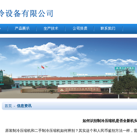
首页
- 信息资讯
如何识别制冷压缩机是否全新机
原装制冷压缩机和二手制冷压缩机如何辨别？其实这个和人民币鉴别方法一样，