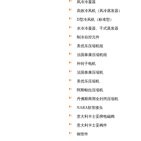
风冷冷凝器
高效冷风机（风冷蒸发器）
D型冷风机（标准型）
水冷冷凝器、干式蒸发器
制冷自控元件
美优乐压缩机组
法国泰康压缩机组
外转子电机
法国泰康压缩机
美优乐压缩机
阿斯帕拉压缩机
丹佛斯商用全封闭压缩机
NARA软管接头
意大利卡士妥牌电磁阀
意大利卡士妥阀件
铜管件