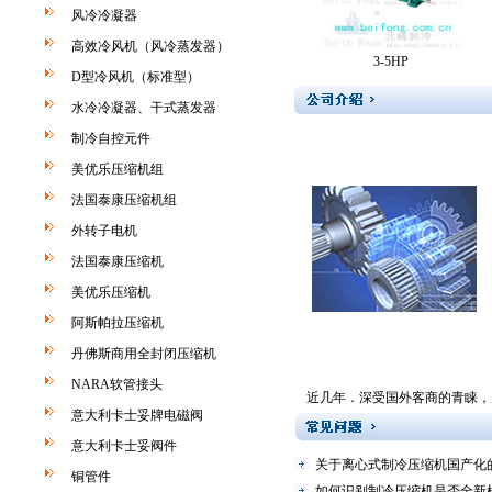
风冷冷凝器
高效冷风机（风冷蒸发器）
3-5HP
D型冷风机（标准型）
水冷冷凝器、干式蒸发器
制冷自控元件
美优乐压缩机组
法国泰康压缩机组
外转子电机
法国泰康压缩机
美优乐压缩机
阿斯帕拉压缩机
丹佛斯商用全封闭压缩机
NARA软管接头
近几年．深受国外客商的青睐，
意大利卡士妥牌电磁阀
意大利卡士妥阀件
关于离心式制冷压缩机国产化
铜管件
如何识别制冷压缩机是否全新