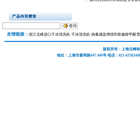
友情链接：
浙江北峰
进口干冰清洗机
干冰清洗机
病毒感染增强剂
装修除甲醛
雪
版权所有：上海北峰制冷设
地址：上海市新闸路447.449号 电话：021-63582448 6372