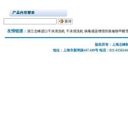
友情链接：
浙江北峰
进口干冰清洗机
干冰清洗机
病毒感染增强剂
装修除甲醛
版权所有：上海北峰制冷
地址：上海市新闸路447.449号 电话：021-63582448 637