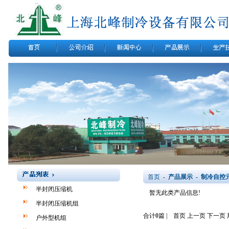
首页
- 产品展示 - 制冷自控
半封闭压缩机
暂无此类产品信息!
半封闭压缩机组
合计
0
篇 | 首页 上一页 下一页
户外型机组