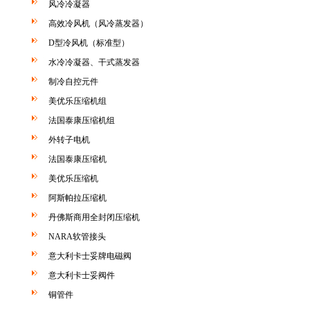
风冷冷凝器
高效冷风机（风冷蒸发器）
D型冷风机（标准型）
水冷冷凝器、干式蒸发器
制冷自控元件
美优乐压缩机组
法国泰康压缩机组
外转子电机
法国泰康压缩机
美优乐压缩机
阿斯帕拉压缩机
丹佛斯商用全封闭压缩机
NARA软管接头
意大利卡士妥牌电磁阀
意大利卡士妥阀件
铜管件