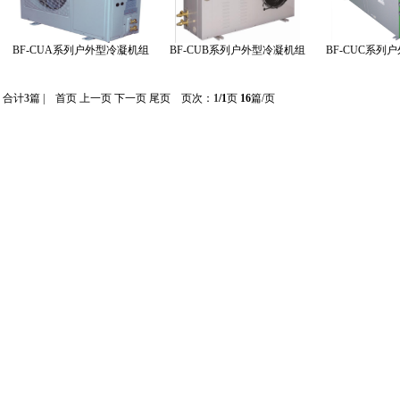
BF-CUA系列户外型冷凝机组
BF-CUB系列户外型冷凝机组
BF-CUC系列
合计
3
篇 | 首页 上一页 下一页 尾页 页次：
1
/1
页
16
篇/页