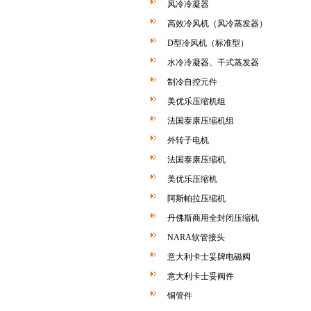
风冷冷凝器
高效冷风机（风冷蒸发器）
D型冷风机（标准型）
水冷冷凝器、干式蒸发器
制冷自控元件
美优乐压缩机组
法国泰康压缩机组
外转子电机
法国泰康压缩机
美优乐压缩机
阿斯帕拉压缩机
丹佛斯商用全封闭压缩机
NARA软管接头
意大利卡士妥牌电磁阀
意大利卡士妥阀件
铜管件