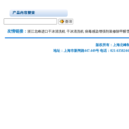
友情链接：
浙江北峰
进口干冰清洗机
干冰清洗机
病毒感染增强剂
装修除甲醛
版权所有：上海北峰制冷
地址：上海市新闸路447.449号 电话：021-63582448 637