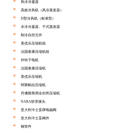
风冷冷凝器
高效冷风机（风冷蒸发器）
D型冷风机（标准型）
水冷冷凝器、干式蒸发器
制冷自控元件
美优乐压缩机组
法国泰康压缩机组
外转子电机
法国泰康压缩机
美优乐压缩机
阿斯帕拉压缩机
丹佛斯商用全封闭压缩机
NARA软管接头
意大利卡士妥牌电磁阀
意大利卡士妥阀件
铜管件