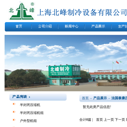
首页
- 产品展示 - 法国泰康
半封闭压缩机
暂无此类产品信息!
半封闭压缩机组
合计
0
篇 | 首页 上一页 下一页
户外型机组