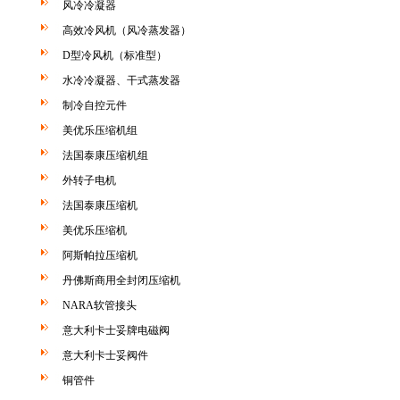
风冷冷凝器
高效冷风机（风冷蒸发器）
D型冷风机（标准型）
水冷冷凝器、干式蒸发器
制冷自控元件
美优乐压缩机组
法国泰康压缩机组
外转子电机
法国泰康压缩机
美优乐压缩机
阿斯帕拉压缩机
丹佛斯商用全封闭压缩机
NARA软管接头
意大利卡士妥牌电磁阀
意大利卡士妥阀件
铜管件