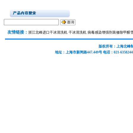
友情链接：
浙江北峰
进口干冰清洗机
干冰清洗机
病毒感染增强剂
装修除甲醛
版权所有：上海北峰制冷
地址：上海市新闸路447.449号 电话：021-63582448 637