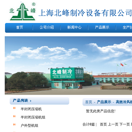
首页
- 产品展示 - 高效冷
半封闭压缩机
暂无此类产品信息!
半封闭压缩机组
合计
0
篇 | 首页 上一页 下一页
户外型机组