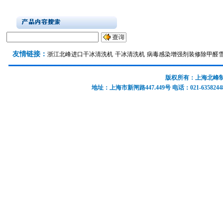
友情链接：
浙江北峰
进口干冰清洗机
干冰清洗机
病毒感染增强剂
装修除甲醛
版权所有：上海北峰制冷
地址：上海市新闸路447.449号 电话：021-63582448 637